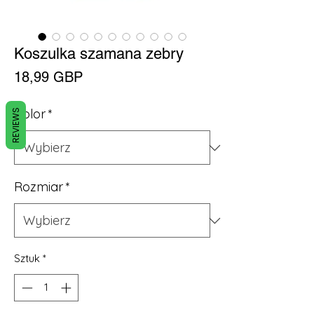
Koszulka szamana zebry
Cena
18,99 GBP
Kolor
*
REVIEWS
Rozmiar
*
Sztuk
*