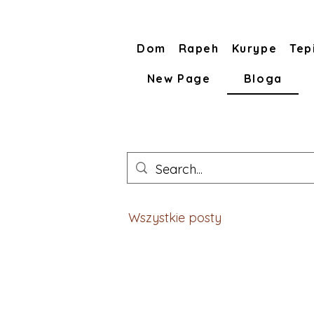
Dom
Rapeh
Kurype
Tep
New Page
Bloga
Wszystkie posty