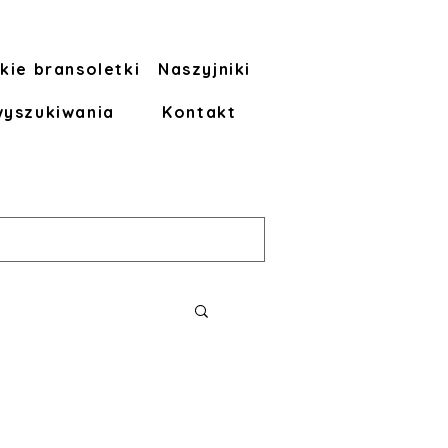
kie bransoletki
Naszyjniki
wyszukiwania
Kontakt