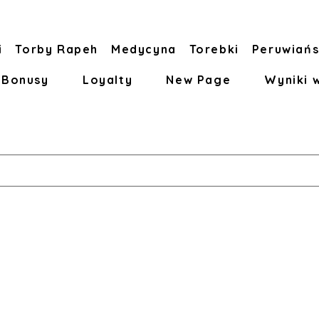
i
Torby Rapeh
Medycyna
Torebki
Peruwiańs
Bonusy
Loyalty
New Page
Wyniki 