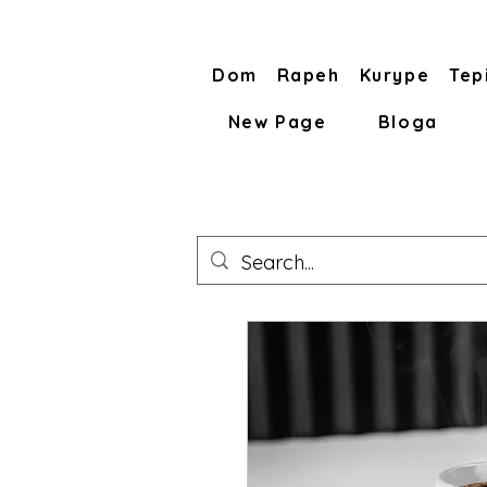
Dom
Rapeh
Kurype
Tep
New Page
Bloga