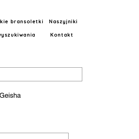
kie bransoletki
Naszyjniki
wyszukiwania
Kontakt
Geisha
a