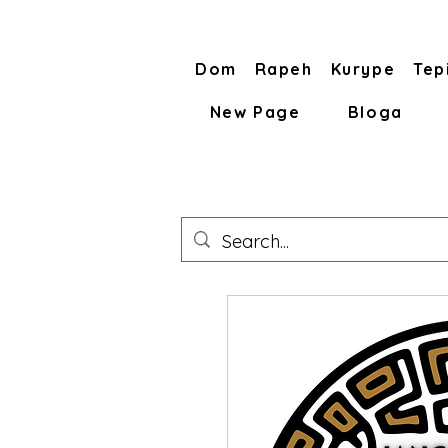
Dom
Rapeh
Kurype
Tep
New Page
Bloga