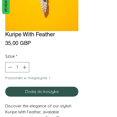
REVIEWS
Kuripe With Feather
Cena
35,00 GBP
Sztuk
*
Pozostało w magazynie: 1
Dodaj do koszyka
Discover the elegance of our stylish 
Kuripe With Feather, available 