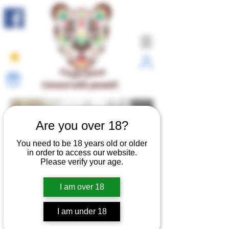
Connect with yourself.
Are you over 18?
You need to be 18 years old or older
in order to access our website.
Please verify your age.
I am over 18
I am under 18