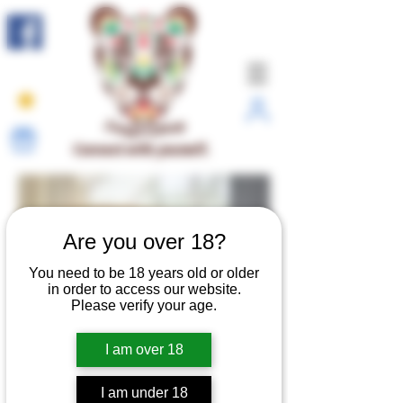
Connect with yourself.
Are you over 18?
You need to be 18 years old or older
in order to access our website.
Please verify your age.
I am over 18
I am under 18