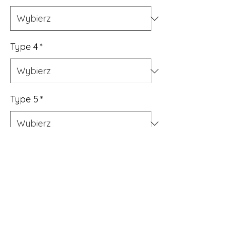
Type 4
*
Type 5
*
Sztuk
*
Dodaj do koszyka